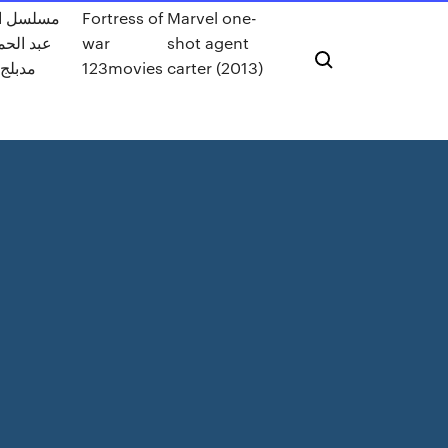
Marvel one-
Fortress of
مسلسل ا
shot agent
war
عبد الحمي
carter (2013)
123movies
مدبلج 