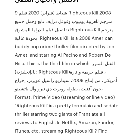
9 شباط (فبراير) 2020 فيلم Righteous Kill 2008
مترجم للعربية يوتيوب وقوقل درايف تابع وحمل جميع
تفاصيل فيلم الدراما المشوق Righteous Kill مترجم
بجودة عالية Righteous Kill is a 2008 American
buddy cop crime thriller film directed by Jon
Avnet, and starring Al Pacino and Robert De
Niro. This is the third film in which القتل المبرر
(بالإنجليزية: Righteous Kill)‏، فيلم جريمة وإثارة
أمريكي، من إنتاج 2008، سيناريو راسيل غويرتز، إخراج
جون آفنيت، بطولة روبرت دي نيرو وآل باتشينو،
Format: Prime Video (streaming online video)
`Righteous Kill' is a pretty formulaic and sedate
thriller starring two giants of Translate all
reviews to English. Is Netflix, Amazon, Fandor,
iTunes, etc. streaming Righteous Kill? Find