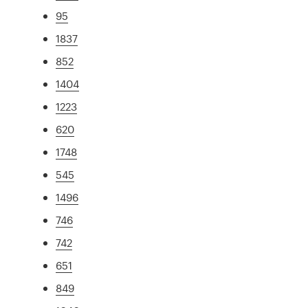
95
1837
852
1404
1223
620
1748
545
1496
746
742
651
849