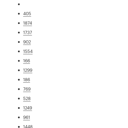
405
1874
1737
902
1554
166
1299
186
769
528
1249
961
1448