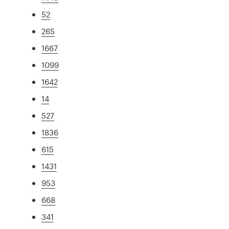
52
265
1667
1099
1642
14
527
1836
615
1431
953
668
341