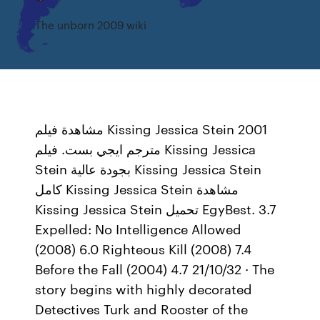
The unborn 2009 wiki
مشاهدة فيلم Kissing Jessica Stein 2001
مترجم ايجي بست. فيلم Kissing Jessica
Stein بجودة عالية Kissing Jessica Stein
كامل Kissing Jessica Stein مشاهدة
Kissing Jessica Stein تحميل EgyBest. 3.7
Expelled: No Intelligence Allowed
(2008) 6.0 Righteous Kill (2008) 7.4
Before the Fall (2004) 4.7 21/10/32 · The
story begins with highly decorated
Detectives Turk and Rooster of the